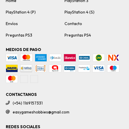
Home
PlayStation 3
PlayStation 4 (P)
PlayStation 4 (S)
Envíos
Contacto
Preguntas PS3
Preguntas PS4
MEDIOS DE PAGO
CONTACTANOS
(+54) 1169157331
easygameshobbies@gmail.com
REDES SOCIALES