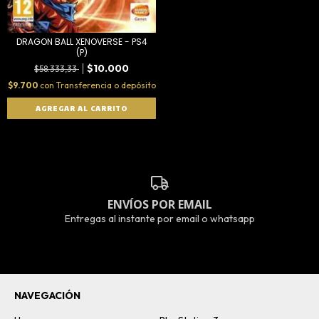
DRAGON BALL XENOVERSE - PS4
(P)
$10.000
$58.333,33
$9.700
con
Transferencia o depósito
ENVÍOS POR EMAIL
Entregas al instante por email o whatsapp
NAVEGACIÓN