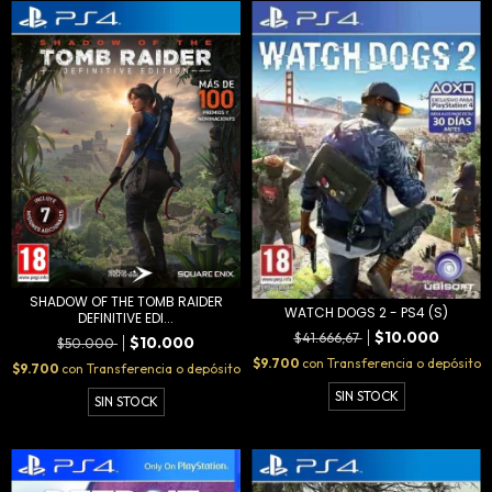
SHADOW OF THE TOMB RAIDER
WATCH DOGS 2 - PS4 (S)
DEFINITIVE EDI...
$10.000
$41.666,67
$10.000
$50.000
$9.700
con
Transferencia o depósito
$9.700
con
Transferencia o depósito
SIN STOCK
SIN STOCK