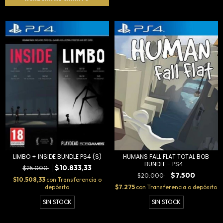
HUMANS FALL FLAT TOTAL BOB
LIMBO + INSIDE BUNDLE PS4 (S)
BUNDLE - PS4...
$10.833,33
$25.000
$7.500
$20.000
$10.508,33
con
Transferencia o
$7.275
con
Transferencia o depósito
depósito
SIN STOCK
SIN STOCK