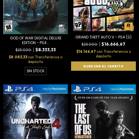
GRAND THEFT AUTO V - PS4 (S)
GOD OF WAR DIGITAL DELUXE
EDITION - PS4...
$16.666,67
$25.000
$8.333,33
$25.000
$16.166,67
con
Transferencia o
depósito
$8.083,33
con
Transferencia o
depósito
SIN STOCK