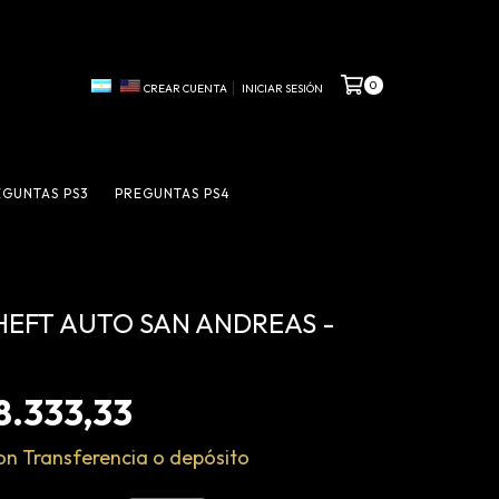
0
CREAR CUENTA
INICIAR SESIÓN
EGUNTAS PS3
PREGUNTAS PS4
EFT AUTO SAN ANDREAS -
8.333,33
on
Transferencia o depósito