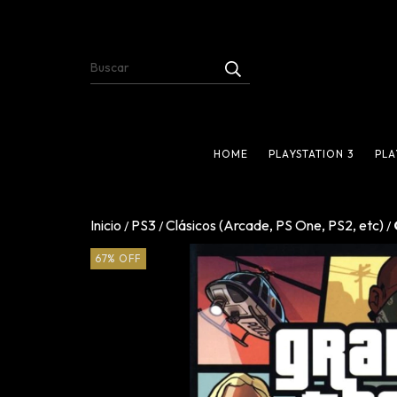
HOME
PLAYSTATION 3
PLA
Inicio
PS3
Clásicos (Arcade, PS One, PS2, etc)
/
/
/
67
%
OFF