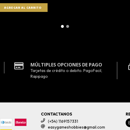
MÚLTIPLES OPCIONES DE PAGO
Tarjetas de crédito o debito. PagoFacil,
Rapipago
CONTACTANOS
R
(+54) 1169157331
easygameshobbies@gmail.com