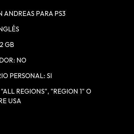
 ANDREAS PARA PS3
INGLÉS
.2 GB
DOR: NO
IO PERSONAL: SI
ALL REGIONS", "REGION 1" O
RE USA