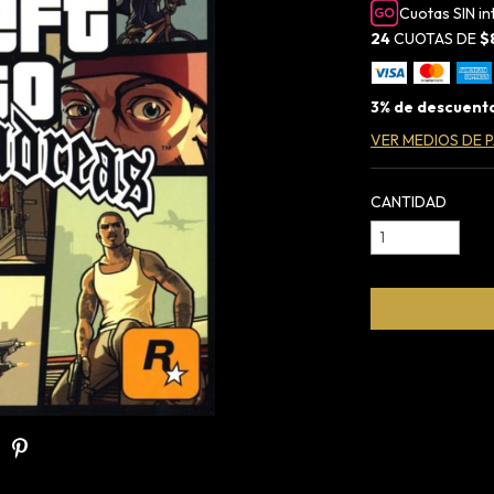
Cuotas SIN i
24
CUOTAS DE
$
3% de descuent
VER MEDIOS DE 
CANTIDAD