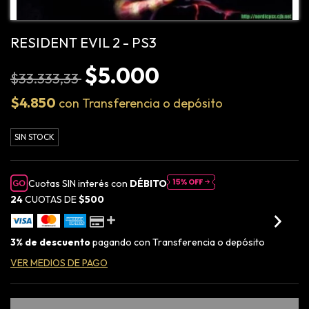
RESIDENT EVIL 2 - PS3
$5.000
$33.333,33
$4.850
con
Transferencia o depósito
SIN STOCK
Cuotas SIN interés con
DÉBITO
24
CUOTAS DE
$500
3% de descuento
pagando con Transferencia o depósito
VER MEDIOS DE PAGO