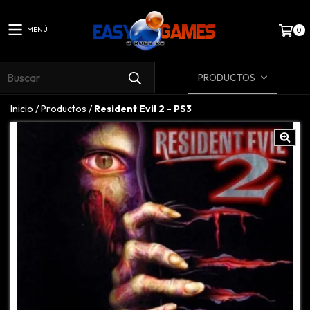
MENÚ
0
PRODUCTOS
Inicio
/
Productos
/
Resident Evil 2 - PS3