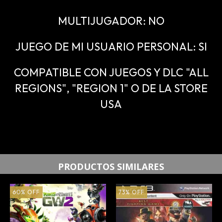
MULTIJUGADOR: NO
JUEGO DE MI USUARIO PERSONAL: SI
COMPATIBLE CON JUEGOS Y DLC "ALL
REGIONS", "REGION 1" O DE LA STORE
USA
PRODUCTOS SIMILARES
60
%
OFF
73
%
OFF